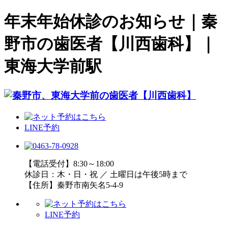
年末年始休診のお知らせ｜秦
野市の歯医者【川西歯科】｜
東海大学前駅
LINE予約
【電話受付】8:30～18:00
休診日：木・日・祝 ／ 土曜日は午後5時まで
【住所】秦野市南矢名5-4-9
LINE予約