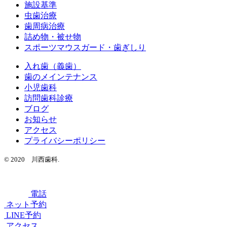
施設基準
虫歯治療
歯周病治療
詰め物・被せ物
スポーツマウスガード・歯ぎしり
入れ歯（義歯）
歯のメインテナンス
小児歯科
訪問歯科診療
ブログ
お知らせ
アクセス
プライバシーポリシー
© 2020 川西歯科.
電話
ネット予約
LINE予約
アクセス