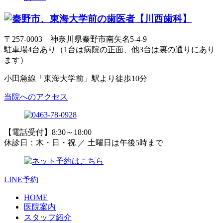
〒257-0003 神奈川県秦野市南矢名5-4-9
駐車場4台あり（1台は病院の正面、他3台は裏の通りにあり
ます）
小田急線「東海大学前」駅より徒歩10分
当院へのアクセス
【電話受付】8:30～18:00
休診日：木・日・祝 ／ 土曜日は午後5時まで
LINE予約
HOME
医院案内
スタッフ紹介